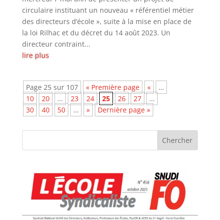
circulaire instituant un nouveau « référentiel métier
des directeurs d’école », suite à la mise en place de
la loi Rilhac et du décret du 14 août 2023. Un
directeur contraint...
lire plus
Page 25 sur 107
« Première page
«
…
10
20
…
23
24
25
26
27
…
30
40
50
…
»
Dernière page »