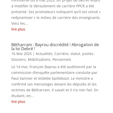
ministériel du 6 mai 2025, un projet de décret visant
à modifier le déroulement de carrière PPCR a été
présenté. Ses promoteurs indiquent qu’il est censé «
redynamiser » le milieu de carrière des enseignants.
Voici les...
lire plus
Bétharram : Bayrou discrédité ! Abrogation de
la loi Debré !
16 Mai 2025
|
Actualités
,
Carrière, statut, postes
,
Dossiers
,
Mobilisations
,
Personnels
Le 14 mai, François Bayrou a été auditionné par la
commission d’enquête parlementaire conduite par
Paul Vannier et Violette Spillebout. Le ministre a
confirmé ses mensonges devant les députés et les
victimes de Bétharram. Il savait et il n’a rien fait. En
éludant, en...
lire plus