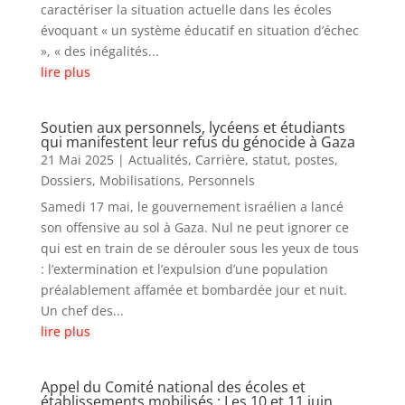
caractériser la situation actuelle dans les écoles
évoquant « un système éducatif en situation d’échec
», « des inégalités...
lire plus
Soutien aux personnels, lycéens et étudiants
qui manifestent leur refus du génocide à Gaza
21 Mai 2025
|
Actualités
,
Carrière, statut, postes
,
Dossiers
,
Mobilisations
,
Personnels
Samedi 17 mai, le gouvernement israélien a lancé
son offensive au sol à Gaza. Nul ne peut ignorer ce
qui est en train de se dérouler sous les yeux de tous
: l’extermination et l’expulsion d’une population
préalablement affamée et bombardée jour et nuit.
Un chef des...
lire plus
Appel du Comité national des écoles et
établissements mobilisés : Les 10 et 11 juin,