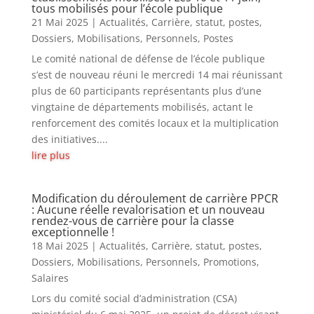
tous mobilisés pour l’école publique
21 Mai 2025
|
Actualités
,
Carrière, statut, postes
,
Dossiers
,
Mobilisations
,
Personnels
,
Postes
Le comité national de défense de l’école publique
s’est de nouveau réuni le mercredi 14 mai réunissant
plus de 60 participants représentants plus d’une
vingtaine de départements mobilisés, actant le
renforcement des comités locaux et la multiplication
des initiatives....
lire plus
Modification du déroulement de carrière PPCR
: Aucune réelle revalorisation et un nouveau
rendez-vous de carrière pour la classe
exceptionnelle !
18 Mai 2025
|
Actualités
,
Carrière, statut, postes
,
Dossiers
,
Mobilisations
,
Personnels
,
Promotions
,
Salaires
Lors du comité social d’administration (CSA)