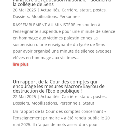
la collègue de Sens
26 Mai 2025
|
Actualités
,
Carrière, statut, postes
,
Dossiers
,
Mobilisations
,
Personnels
RASSEMBLEMENT AU MINISTÈRE en soutien à
l’enseignante suspendue pour une minute de silence
en hommage aux victimes palestiniennes La
suspension d'une enseignante du lycée de Sens
pour avoir organisé une minute de silence avec ses
élèves en hommage aux victimes...
lire plus
Un rapport de la Cour des comptes qui
encourage les mesures Macron/Bayrou de
destruction de l’Ecole publique !
22 Mai 2025
|
Actualités
,
Carrière, statut, postes
,
Dossiers
,
Mobilisations
,
Personnels
,
Statut
Un rapport de la Cour des comptes concernant «
l’enseignement primaire » a été rendu public le 20
mai 2025. Il n’a pas de mots assez durs pour