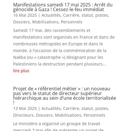
Manifestations samedi 17 mai 2025 : Arrêt du
génocide à Gaza ! Cessez-le-feu immédiat
16 Mai 2025
|
Actualités
,
Carrière, statut, postes
,
Dossiers
,
Mobilisations
,
Personnels
Samedi 17 mai, des rassemblements et
manifestations sont organisés en France et dans de
nombreuses métropoles en Europe et dans le
monde, à l’occasion de la commémoration de la
Nakba (ou « catastrophe ») désignant pour les
Palestiniens la destruction pendant plusieurs...
lire plus
Projet de « référentiel métier » : un nouveau
pas vers le statut de directeur supérieur
hiérarchique au sein d’une école territorialisée
!
13 Mai 2025
|
Actualités
,
Carrière, statut, postes
,
Directeurs
,
Dossiers
,
Mobilisations
,
Personnels
Le ministère a organisé un groupe de travail
mercredi 7 mai afin de présenter un projet de