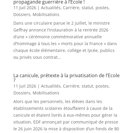
propagande guerrière à l’École !
11 Juil 2026
|
Actualités
,
Carrière, statut, postes
,
Dossiers
,
Mobilisations
Dans une circulaire parue le 2 juillet, le ministre
Geffray annonce l’instauration à la rentrée 2026
d’une « cérémonie commémorative annuelle
d’hommage à tous les « morts pour la France » dans
chaque école élémentaire, collège et lycée, publics
ou privés sous contrat...
La canicule, prétexte à la privatisation de l’Ecole
?
11 Juil 2026
|
Actualités
,
Carrière, statut, postes
,
Dossiers
,
Mobilisations
Alors que les personnels, les élèves dans les
établissements scolaires étouffaient à cause de la
canicule et étaient livrés à eux-mêmes pour gérer la
situation, EDF annonçait par communiqué de presse
le 26 juin 2026 la mise à disposition d’un fonds de 80