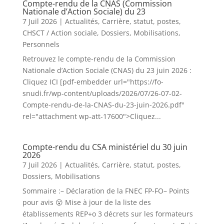
Compte-rendu de la CNAS (Commission
Nationale d’Action Sociale) du 23
7 Juil 2026
|
Actualités
,
Carrière, statut, postes
,
CHSCT / Action sociale
,
Dossiers
,
Mobilisations
,
Personnels
Retrouvez le compte-rendu de la Commission
Nationale d’Action Sociale (CNAS) du 23 juin 2026 :
Cliquez ICI [pdf-embedder url="https://fo-
snudi.fr/wp-content/uploads/2026/07/26-07-02-
Compte-rendu-de-la-CNAS-du-23-juin-2026.pdf"
rel="attachment wp-att-17600">Cliquez...
Compte-rendu du CSA ministériel du 30 juin
2026
7 Juil 2026
|
Actualités
,
Carrière, statut, postes
,
Dossiers
,
Mobilisations
Sommaire :– Déclaration de la FNEC FP-FO– Points
pour avis 😮 Mise à jour de la liste des
établissements REP+o 3 décrets sur les formateurs