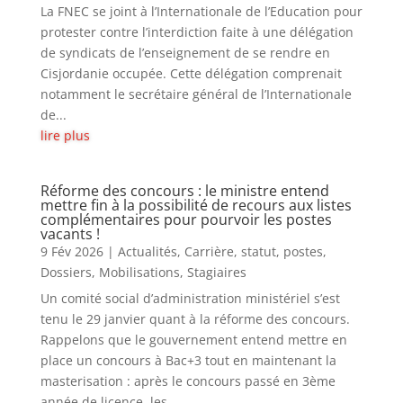
La FNEC se joint à l’Internationale de l’Education pour
protester contre l’interdiction faite à une délégation
de syndicats de l’enseignement de se rendre en
Cisjordanie occupée. Cette délégation comprenait
notamment le secrétaire général de l’Internationale
de...
lire plus
Réforme des concours : le ministre entend
mettre fin à la possibilité de recours aux listes
complémentaires pour pourvoir les postes
vacants !
9 Fév 2026
|
Actualités
,
Carrière, statut, postes
,
Dossiers
,
Mobilisations
,
Stagiaires
Un comité social d’administration ministériel s’est
tenu le 29 janvier quant à la réforme des concours.
Rappelons que le gouvernement entend mettre en
place un concours à Bac+3 tout en maintenant la
masterisation : après le concours passé en 3ème
année de licence, les...