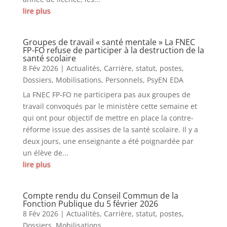
lire plus
Groupes de travail « santé mentale » La FNEC
FP-FO refuse de participer à la destruction de la
santé scolaire
8 Fév 2026
|
Actualités
,
Carrière, statut, postes
,
Dossiers
,
Mobilisations
,
Personnels
,
PsyEN EDA
La FNEC FP-FO ne participera pas aux groupes de
travail convoqués par le ministère cette semaine et
qui ont pour objectif de mettre en place la contre-
réforme issue des assises de la santé scolaire. Il y a
deux jours, une enseignante a été poignardée par
un élève de...
lire plus
Compte rendu du Conseil Commun de la
Fonction Publique du 5 février 2026
8 Fév 2026
|
Actualités
,
Carrière, statut, postes
,
Dossiers
,
Mobilisations