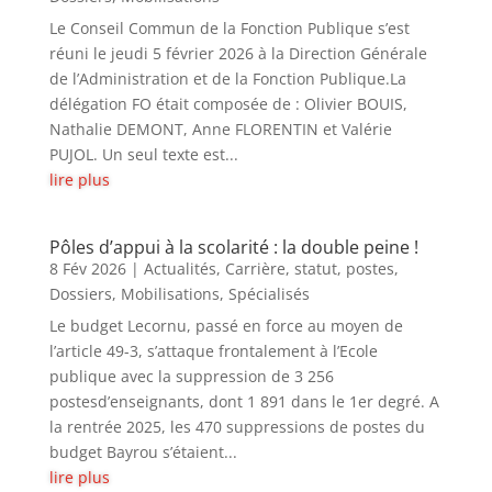
Le Conseil Commun de la Fonction Publique s’est
réuni le jeudi 5 février 2026 à la Direction Générale
de l’Administration et de la Fonction Publique.La
délégation FO était composée de : Olivier BOUIS,
Nathalie DEMONT, Anne FLORENTIN et Valérie
PUJOL. Un seul texte est...
lire plus
Pôles d’appui à la scolarité : la double peine !
8 Fév 2026
|
Actualités
,
Carrière, statut, postes
,
Dossiers
,
Mobilisations
,
Spécialisés
Le budget Lecornu, passé en force au moyen de
l’article 49-3, s’attaque frontalement à l’Ecole
publique avec la suppression de 3 256
postesd’enseignants, dont 1 891 dans le 1er degré. A
la rentrée 2025, les 470 suppressions de postes du
budget Bayrou s’étaient...
lire plus