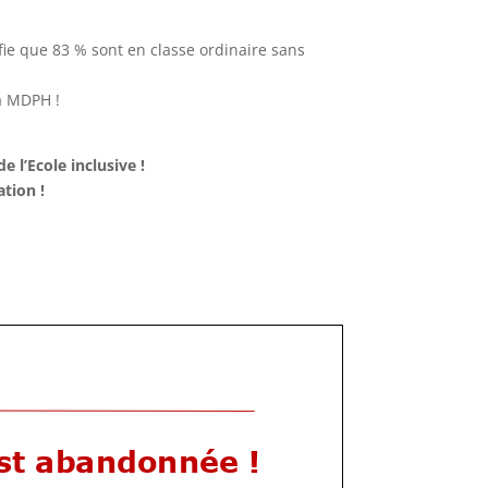
fie que 83 % sont en classe ordinaire sans
a MDPH !
e l’Ecole inclusive !
tion !