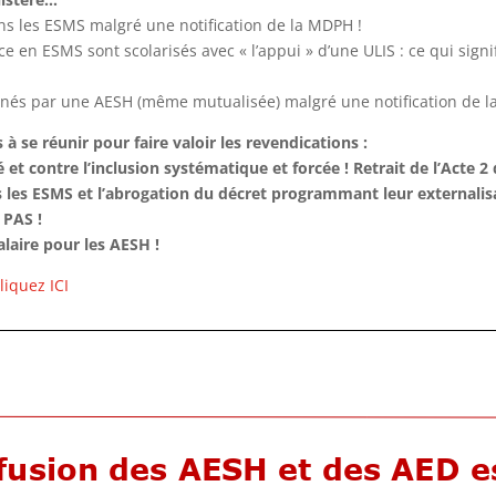
ans les ESMS malgré une notification de la MDPH !
e en ESMS sont scolarisés avec « l’appui » d’une ULIS : ce qui signi
gnés par une AESH (même mutualisée) malgré une notification de l
 à se réunir pour faire valoir les revendications :
et contre l’inclusion systématique et forcée ! Retrait de l’Acte 2 d
s les ESMS et l’abrogation du décret programmant leur externalisa
 PAS !
alaire pour les AESH !
liquez ICI