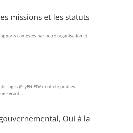
es missions et les statuts
s rapports contestés par notre organisation et
tissages (PsyEN EDA), ont été publiés.
ne seront...
 gouvernemental, Oui à la