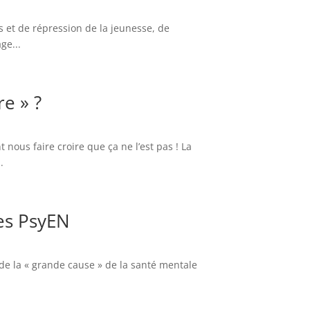
 et de répression de la jeunesse, de
ge...
re » ?
 nous faire croire que ça ne l’est pas ! La
.
les PsyEN
e de la « grande cause » de la santé mentale