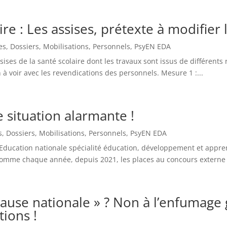
re : Les assises, prétexte à modifier l
es
,
Dossiers
,
Mobilisations
,
Personnels
,
PsyEN EDA
ssises de la santé scolaire dont les travaux sont issus de différent
 à voir avec les revendications des personnels. Mesure 1 :...
 situation alarmante !
s
,
Dossiers
,
Mobilisations
,
Personnels
,
PsyEN EDA
’Education nationale spécialité éducation, développement et appren
Comme chaque année, depuis 2021, les places au concours externe 
ause nationale » ? Non à l’enfumage
tions !