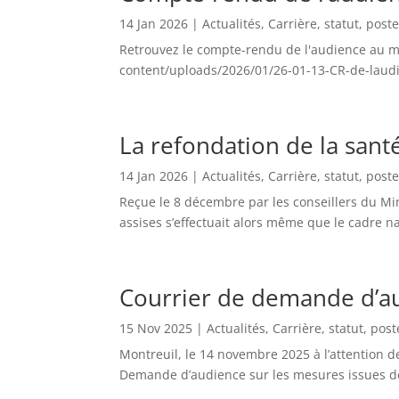
14 Jan 2026
|
Actualités
,
Carrière, statut, post
Retrouvez le compte-rendu de l'audience au min
content/uploads/2026/01/26-01-13-CR-de-laudie
La refondation de la sant
14 Jan 2026
|
Actualités
,
Carrière, statut, post
Reçue le 8 décembre par les conseillers du Mi
assises s’effectuait alors même que le cadre n
Courrier de demande d’aud
15 Nov 2025
|
Actualités
,
Carrière, statut, post
Montreuil, le 14 novembre 2025 à l’attention 
Demande d’audience sur les mesures issues des 