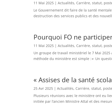
11 Mai 2025
|
Actualités
,
Carrière, statut, post
Le Gouvernement dit faire de la santé mentale
destruction des services publics et des nouvel
Pourquoi FO ne participera
11 Mai 2025
|
Actualités
,
Carrière, statut, post
Un groupe de travail ministériel le 7 Mai 2025 a
méthode du ministère est simple :➢ Un questi
« Assises de la santé scol
25 Avr 2025
|
Actualités
,
Carrière, statut, post
Plusieurs réunions avec le ministère ont eu lie
initiée par l’ancien Ministre Attal et des mesu