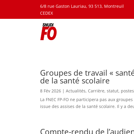
6/8 rue Gaston Lauriau, 93 513, Montreuil
CEDEX
Groupes de travail « sant
de la santé scolaire
8 Fév 2026
|
Actualités
,
Carrière, statut, poste
La FNEC FP-FO ne participera pas aux groupes d
issue des assises de la santé scolaire. Il y a 
Compte-rendu de l’audienc