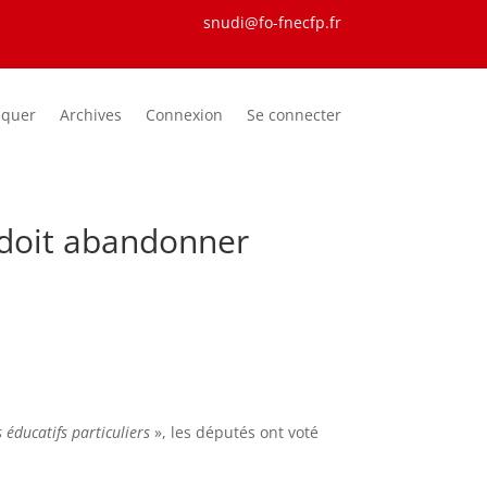
snudi@fo-fnecfp.fr
iquer
Archives
Connexion
Se connecter
e doit abandonner
 éducatifs particuliers
», les députés ont voté