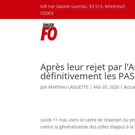
6/8 rue Gaston Lauriau, 93 513, Montreuil
CEDEX
Après leur rejet par l
définitivement les PAS
par
Matthieu LAGUETTE
|
Mai 20, 2026
|
Actua
Lundi 11 mai, dans le cadre de l’examen du pro
contre la généralisation des pôles d’appui à la 