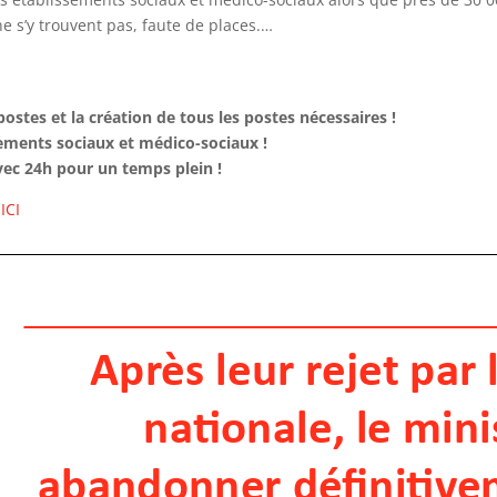
e s’y trouvent pas, faute de places.…
ostes et la création de tous les postes nécessaires !
ements sociaux et médico-sociaux !
avec 24h pour un temps plein !
ICI