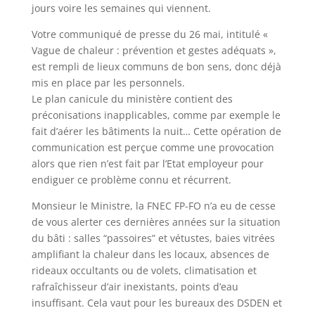
jours voire les semaines qui viennent.
Votre communiqué de presse du 26 mai, intitulé «
Vague de chaleur : prévention et gestes adéquats »,
est rempli de lieux communs de bon sens, donc déjà
mis en place par les personnels.
Le plan canicule du ministère contient des
préconisations inapplicables, comme par exemple le
fait d’aérer les bâtiments la nuit… Cette opération de
communication est perçue comme une provocation
alors que rien n’est fait par l’Etat employeur pour
endiguer ce problème connu et récurrent.
Monsieur le Ministre, la FNEC FP-FO n’a eu de cesse
de vous alerter ces dernières années sur la situation
du bâti : salles “passoires” et vétustes, baies vitrées
amplifiant la chaleur dans les locaux, absences de
rideaux occultants ou de volets, climatisation et
rafraîchisseur d’air inexistants, points d’eau
insuffisant. Cela vaut pour les bureaux des DSDEN et