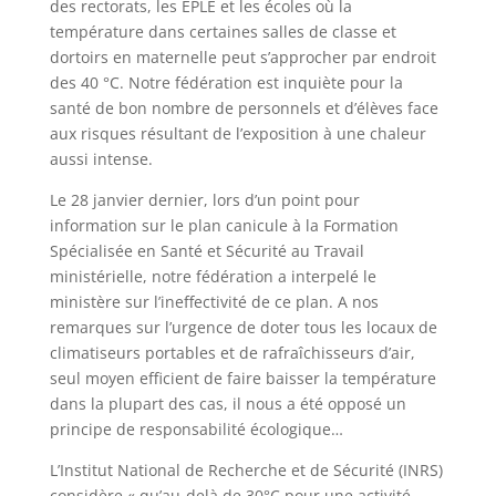
des rectorats, les EPLE et les écoles où la
température dans certaines salles de classe et
dortoirs en maternelle peut s’approcher par endroit
des 40 °C. Notre fédération est inquiète pour la
santé de bon nombre de personnels et d’élèves face
aux risques résultant de l’exposition à une chaleur
aussi intense.
Le 28 janvier dernier, lors d’un point pour
information sur le plan canicule à la Formation
Spécialisée en Santé et Sécurité au Travail
ministérielle, notre fédération a interpelé le
ministère sur l’ineffectivité de ce plan. A nos
remarques sur l’urgence de doter tous les locaux de
climatiseurs portables et de rafraîchisseurs d’air,
seul moyen efficient de faire baisser la température
dans la plupart des cas, il nous a été opposé un
principe de responsabilité écologique…
L’Institut National de Recherche et de Sécurité (INRS)
considère « qu’au-delà de 30°C pour une activité