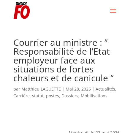
Courrier au ministre : ”
Responsabilité de l’Etat
employeur face aux
situations de fortes
chaleurs et de canicule “
par
Matthieu LAGUETTE
|
Mai 28, 2026
|
Actualités
,
Carrière, statut, postes
,
Dossiers
,
Mobilisations
Montreuil, le 27 mai 2026