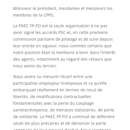
Monsieur le président, mesdames et messieurs les
membres de la CPPS,
La FNEC FP-FO est la seule organisation à ne pas
avoir signé les accords PSC et, en cette première
commission paritaire de pilotage et de suivi depuis
leur entrée en vigueur, nous sommes certains que
notre position était la meilleure à tenir dans l’intérêt
des agents, notamment au regard des retours que
nous avons du terrain.
Nous avons su mesurer l’écart entre une
participation employeur trompeuse et ce qu’elle
embarquait réellement en termes de recul de
libertés, de modifications contractuelles
fondamentales avec la perte du couplage
santé/prévoyance, de menaces statutaires, de perte
de solidarité. La FNEC FP-FO a continué de défendre
seule les plus précaires et de dénoncer la perte
annoncée de leur pouvoir d’achat. Nous craignons