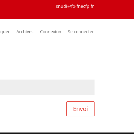
snudi@fo-fnecfp.fr
iquer
Archives
Connexion
Se connecter
Envoi