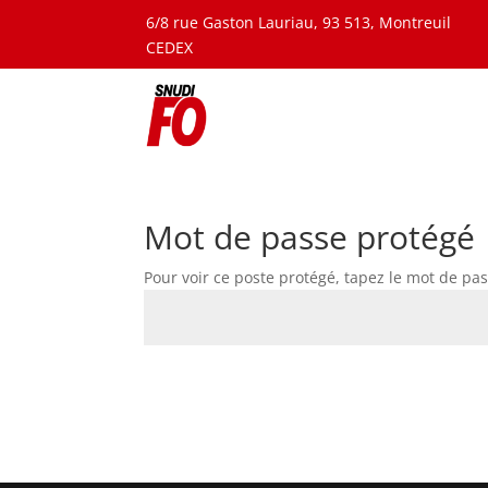
6/8 rue Gaston Lauriau, 93 513, Montreuil
CEDEX
Mot de passe protégé
Pour voir ce poste protégé, tapez le mot de pas