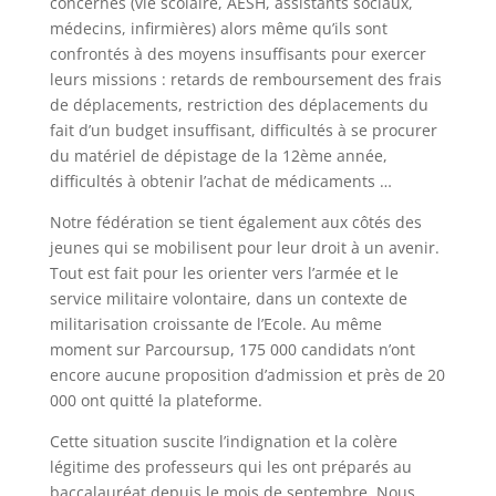
concernés (vie scolaire, AESH, assistants sociaux,
médecins, infirmières) alors même qu’ils sont
confrontés à des moyens insuffisants pour exercer
leurs missions : retards de remboursement des frais
de déplacements, restriction des déplacements du
fait d’un budget insuffisant, difficultés à se procurer
du matériel de dépistage de la 12ème année,
difficultés à obtenir l’achat de médicaments …
Notre fédération se tient également aux côtés des
jeunes qui se mobilisent pour leur droit à un avenir.
Tout est fait pour les orienter vers l’armée et le
service militaire volontaire, dans un contexte de
militarisation croissante de l’Ecole. Au même
moment sur Parcoursup, 175 000 candidats n’ont
encore aucune proposition d’admission et près de 20
000 ont quitté la plateforme.
Cette situation suscite l’indignation et la colère
légitime des professeurs qui les ont préparés au
baccalauréat depuis le mois de septembre. Nous