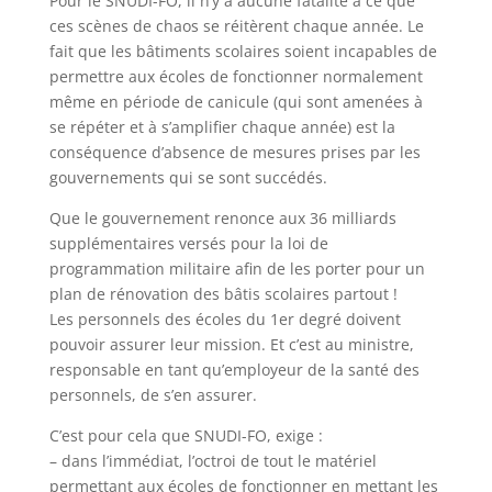
Pour le SNUDI-FO, il n’y a aucune fatalité à ce que
ces scènes de chaos se réitèrent chaque année. Le
fait que les bâtiments scolaires soient incapables de
permettre aux écoles de fonctionner normalement
même en période de canicule (qui sont amenées à
se répéter et à s’amplifier chaque année) est la
conséquence d’absence de mesures prises par les
gouvernements qui se sont succédés.
Que le gouvernement renonce aux 36 milliards
supplémentaires versés pour la loi de
programmation militaire afin de les porter pour un
plan de rénovation des bâtis scolaires partout !
Les personnels des écoles du 1er degré doivent
pouvoir assurer leur mission. Et c’est au ministre,
responsable en tant qu’employeur de la santé des
personnels, de s’en assurer.
C’est pour cela que SNUDI-FO, exige :
– dans l’immédiat, l’octroi de tout le matériel
permettant aux écoles de fonctionner en mettant les