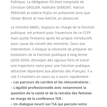
Publique. La délégation FO était composée de
Christian GROLIER, Nathalie DEMONT, Patrice
PEROUAS et Valérie PUJOL en présentiel ainsi que
Olivier BOUIS et Yves RAICHL en distanciel.
Le ministre AMIEL, toujours en charge de la fonction
publique, est présent pour l’ouverture de ce CCFP
mais quitte l’instance après les propos introductifs
pour cause de conseil des ministres. Dans son
intervention, il évoque la nécessité de préparer les
évolutions de la Fonction publique à long terme
(2035-2050), d’envoyer des signaux forts et tracer
une trajectoire claire pour une Fonction publique
attractive répondant aux attentes des Français. Il a
cité 3 chantiers en cours ou à ouvrir rapidement :
– Les parcours de carrière et les rémunérations ;
– L’égalité professionnelle avec notamment la
question de la santé et de la retraite des femmes
en marge de la conférence TER ;
– Un dialogue nourri sur l’IA qui percute notre