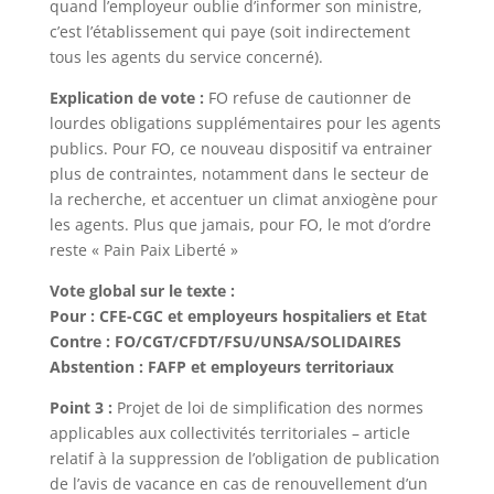
quand l’employeur oublie d’informer son ministre,
c’est l’établissement qui paye (soit indirectement
tous les agents du service concerné).
Explication de vote :
FO refuse de cautionner de
lourdes obligations supplémentaires pour les agents
publics. Pour FO, ce nouveau dispositif va entrainer
plus de contraintes, notamment dans le secteur de
la recherche, et accentuer un climat anxiogène pour
les agents. Plus que jamais, pour FO, le mot d’ordre
reste « Pain Paix Liberté »
Vote global sur le texte :
Pour : CFE-CGC et employeurs hospitaliers et Etat
Contre : FO/CGT/CFDT/FSU/UNSA/SOLIDAIRES
Abstention : FAFP et employeurs territoriaux
Point 3 :
Projet de loi de simplification des normes
applicables aux collectivités territoriales – article
relatif à la suppression de l’obligation de publication
de l’avis de vacance en cas de renouvellement d’un