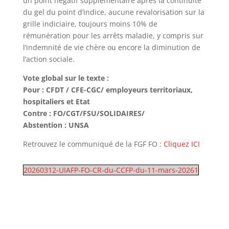
un point négatif supplémentaire après la continuité
du gel du point d’indice, aucune revalorisation sur la
grille indiciaire, toujours moins 10% de
rémunération pour les arrêts maladie, y compris sur
l’indemnité de vie chère ou encore la diminution de
l’action sociale.
Vote global sur le texte :
Pour : CFDT / CFE-CGC/ employeurs territoriaux,
hospitaliers et Etat
Contre : FO/CGT/FSU/SOLIDAIRES/
Abstention : UNSA
Retrouvez le communiqué de la FGF FO :
Cliquez ICI
20260312-UIAFP-FO-CR-du-CCFP-du-11-mars-20261