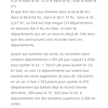
8,33 % dans le 40 ; 8,70 % dans le 65 ; 8,80 % dans le
61).
Et que dire des taux d’entrée dans le 64 (0,80 %) ;
dans le 80 (0,82 %) ; dans le 40 (1,73 %) ; dans le 56
(2,67 %) . La liste est trop longue (13 départements
en dessous des 5 %). Au total, ce sont 34
départements qui ont un taux en-deçà de 10% alors
que des contractuels sont recrutés dans ces
départements.
Quant aux barèmes de sortie, ils s’envolent dans
certains départements (+787 pts par rapport à 2025
pour quitter le 43 ; + 750,67 pts pour quitter le 15).
En tout, ce sont 12 départements qui voient leur
barème de sortie augmenter de plus de 100 points
en un an. Il faut 1 553 points pour quitter le 976
(département qui battait déjà le record l’année
dernière) ; 850 pour le 15 ; 822 pour le 43. 8
départements ont des barèmes supérieurs à 500 en
sortie.