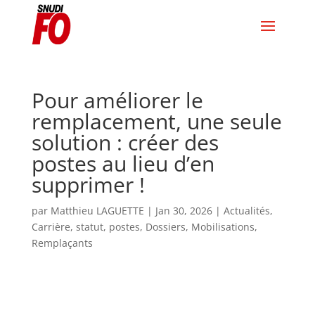
Pour améliorer le
remplacement, une seule
solution : créer des
postes au lieu d’en
supprimer !
par
Matthieu LAGUETTE
|
Jan 30, 2026
|
Actualités
,
Carrière, statut, postes
,
Dossiers
,
Mobilisations
,
Remplaçants