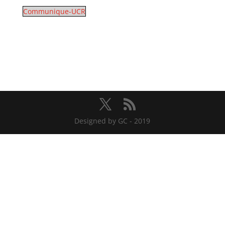
Communique-UCR
Designed by GC - 2019