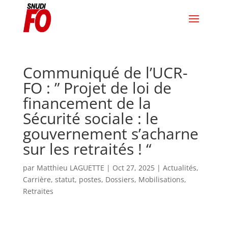
Communiqué de l’UCR-
FO : ” Projet de loi de
financement de la
Sécurité sociale : le
gouvernement s’acharne
sur les retraités ! “
par
Matthieu LAGUETTE
|
Oct 27, 2025
|
Actualités
,
Carrière, statut, postes
,
Dossiers
,
Mobilisations
,
Retraites