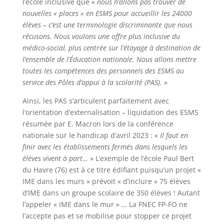
l’école inclusive que «
nous n’allons pas trouver de
nouvelles « places » en ESMS pour accueillir les 24000
élèves – c’est une terminologie discriminante que nous
récusons. Nous voulons une offre plus inclusive du
médico-social, plus centrée sur l’étayage à destination de
l’ensemble de l’Éducation nationale. Nous allons mettre
toutes les compétences des personnels des ESMS au
service des Pôles d’appui à la scolarité (PAS).
»
Ainsi, les PAS s’articulent parfaitement avec
l’orientation d’externalisation – liquidation des ESMS
résumée par E. Macron lors de la conférence
nationale sur le handicap d’avril 2023 : «
Il faut en
finir avec les établissements fermés dans lesquels les
élèves vivent à part…
» L’exemple de l’école Paul Bert
du Havre (76) est à ce titre édifiant puisqu’un projet «
IME dans les murs » prévoit « d’inclure » 75 élèves
d’IME dans un groupe scolaire de 350 élèves ! Autant
l’appeler « IME dans le mur » … La FNEC FP-FO ne
l’accepte pas et se mobilise pour stopper ce projet