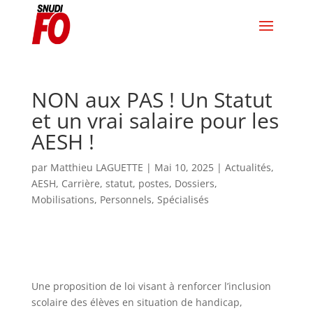
NON aux PAS ! Un Statut
et un vrai salaire pour les
AESH !
par
Matthieu LAGUETTE
|
Mai 10, 2025
|
Actualités
,
AESH
,
Carrière, statut, postes
,
Dossiers
,
Mobilisations
,
Personnels
,
Spécialisés
Une proposition de loi visant à renforcer l’inclusion
scolaire des élèves en situation de handicap,