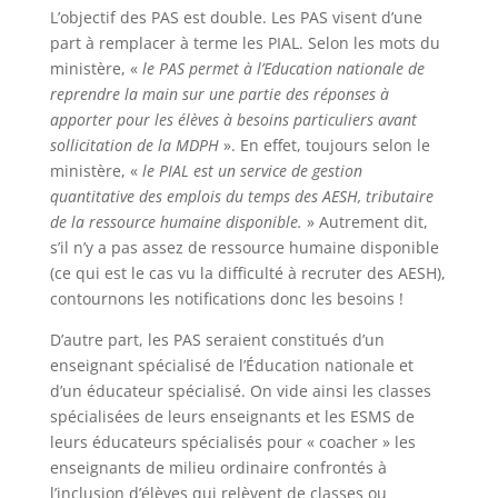
L’objectif des PAS est double. Les PAS visent d’une
part à remplacer à terme les PIAL. Selon les mots du
ministère, «
le PAS permet à l’Education nationale de
reprendre la main sur une partie des réponses à
apporter pour les élèves à besoins particuliers avant
sollicitation de la MDPH
». En effet, toujours selon le
ministère, «
le PIAL est un service de gestion
quantitative des emplois du temps des AESH, tributaire
de la ressource humaine disponible.
» Autrement dit,
s’il n’y a pas assez de ressource humaine disponible
(ce qui est le cas vu la difficulté à recruter des AESH),
contournons les notifications donc les besoins !
D’autre part, les PAS seraient constitués d’un
enseignant spécialisé de l’Éducation nationale et
d’un éducateur spécialisé. On vide ainsi les classes
spécialisées de leurs enseignants et les ESMS de
leurs éducateurs spécialisés pour « coacher » les
enseignants de milieu ordinaire confrontés à
l’inclusion d’élèves qui relèvent de classes ou