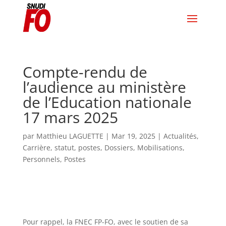
Compte-rendu de
l’audience au ministère
de l’Education nationale
17 mars 2025
par
Matthieu LAGUETTE
|
Mar 19, 2025
|
Actualités
,
Carrière, statut, postes
,
Dossiers
,
Mobilisations
,
Personnels
,
Postes
Pour rappel, la FNEC FP-FO, avec le soutien de sa