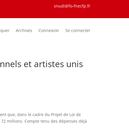
snudi@fo-fnecfp.fr
iquer
Archives
Connexion
Se connecter
nnels et artistes unis
ient que, dans le cadre du Projet de Loi de
4 à 72 millions. Compte tenu des dépenses déjà