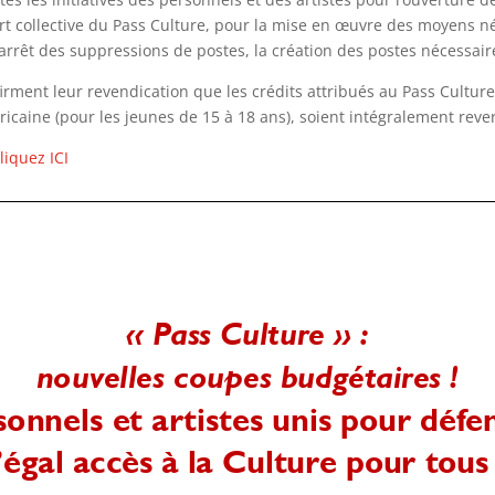
art collective du Pass Culture, pour la mise en œuvre des moyens n
l’arrêt des suppressions de postes, la création des postes nécessair
firment leur revendication que les crédits attribués au Pass Cultur
ricaine (pour les jeunes de 15 à 18 ans), soient intégralement rever
liquez ICI