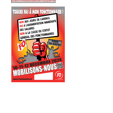
tract-mobilisation-2024-vf