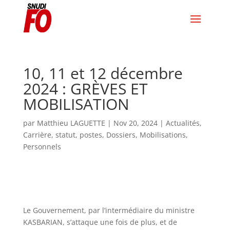
10, 11 et 12 décembre
2024 : GRÈVES ET
MOBILISATION
par
Matthieu LAGUETTE
|
Nov 20, 2024
|
Actualités
,
Carrière, statut, postes
,
Dossiers
,
Mobilisations
,
Personnels
Le Gouvernement, par l’intermédiaire du ministre
KASBARIAN, s’attaque une fois de plus, et de