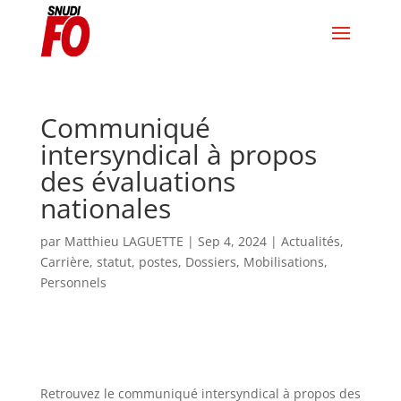
Communiqué
intersyndical à propos
des évaluations
nationales
par
Matthieu LAGUETTE
|
Sep 4, 2024
|
Actualités
,
Carrière, statut, postes
,
Dossiers
,
Mobilisations
,
Personnels
Retrouvez le communiqué intersyndical à propos des