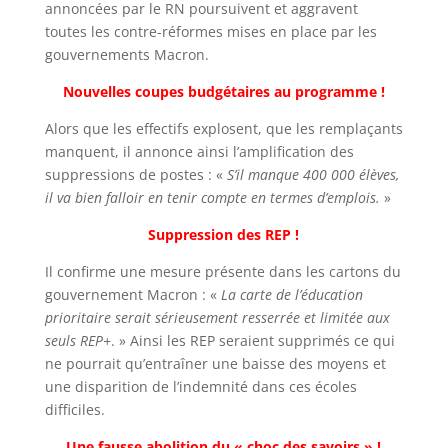
annoncées par le RN poursuivent et aggravent
toutes les contre-réformes mises en place par les
gouvernements Macron.
Nouvelles coupes budgétaires au programme !
Alors que les effectifs explosent, que les remplaçants
manquent, il annonce ainsi l’amplification des
suppressions de postes : «
S’il manque 400 000 élèves,
il va bien falloir en tenir compte en termes d’emplois.
»
Suppression des REP !
Il confirme une mesure présente dans les cartons du
gouvernement Macron : «
La carte de l’éducation
prioritaire serait sérieusement resserrée et limitée aux
seuls REP+
. » Ainsi les REP seraient supprimés ce qui
ne pourrait qu’entraîner une baisse des moyens et
une disparition de l’indemnité dans ces écoles
difficiles.
Une fausse abolition du « choc des savoirs » !