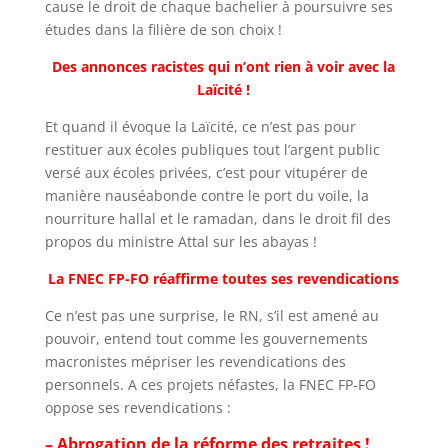
cause le droit de chaque bachelier à poursuivre ses
études dans la filière de son choix !
Des annonces racistes qui n’ont rien à voir avec la
Laïcité !
Et quand il évoque la Laïcité, ce n’est pas pour
restituer aux écoles publiques tout l’argent public
versé aux écoles privées, c’est pour vitupérer de
manière nauséabonde contre le port du voile, la
nourriture hallal et le ramadan, dans le droit fil des
propos du ministre Attal sur les abayas !
La FNEC FP-FO réaffirme toutes ses revendications
Ce n’est pas une surprise, le RN, s’il est amené au
pouvoir, entend tout comme les gouvernements
macronistes mépriser les revendications des
personnels. A ces projets néfastes, la FNEC FP-FO
oppose ses revendications :
– Abrogation de la réforme des retraites !