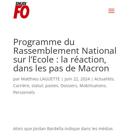
Programme du
Rassemblement National
sur l’Ecole : la réaction,
dans les pas de Macron
par
Matthieu LAGUETTE
|
Juin 22, 2024
|
Actualités
,
Carrière, statut, postes
,
Dossiers
,
Mobilisations
,
Personnels
Alors que Jordan Bardella indique dans les médias