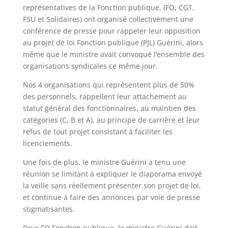
représentatives de la Fonction publique, (FO, CGT,
FSU et Solidaires) ont organisé collectivement une
conférence de presse pour rappeler leur opposition
au projet de loi Fonction publique (PJL) Guérini, alors
même que le ministre avait convoqué l’ensemble des
organisations syndicales ce même jour.
Nos 4 organisations qui représentent plus de 50%
des personnels, rappellent leur attachement au
statut général des fonctionnaires, au maintien des
catégories (C, B et A), au principe de carrière et leur
refus de tout projet consistant à faciliter les
licenciements.
Une fois de plus, le ministre Guérini a tenu une
réunion se limitant à expliquer le diaporama envoyé
la veille sans réellement présenter son projet de loi,
et continue à faire des annonces par voie de presse
stigmatisantes.
Pour FO Fonction publique, le ministre Guérini doit