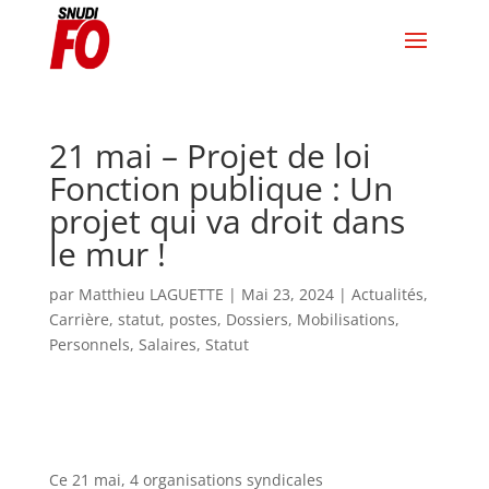
21 mai – Projet de loi
Fonction publique : Un
projet qui va droit dans
le mur !
par
Matthieu LAGUETTE
|
Mai 23, 2024
|
Actualités
,
Carrière, statut, postes
,
Dossiers
,
Mobilisations
,
Personnels
,
Salaires
,
Statut
Ce 21 mai, 4 organisations syndicales