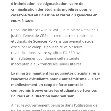
d’intimidation, de stigmatisation, voire de
criminalisation des étudiants mobilisés pour le
cessez-le-feu en Palestine et l’arrêt du génocide en
cours à Gaza.
Dans une interview le 28 avril, la ministre Retailleau
justifie l’envoi de CRS mercredi dernier contre des
étudiants de Sciences Po Paris qui avaient décidé
d’occuper le campus pour faire valoir leurs
revendications. Notre syndicat FO-ESR avait
immédiatement condamné cette atteinte
inacceptable aux franchises universitaires.
La ministre maintient les poursuites disciplinaires à
l’encontre d’étudiants pour « antisémitisme ». C’est
manifestement un coup de force contre le
compromis trouvé entre les étudiants de Sciences
Po Paris et la Direction vendredi soir.
Ainsi, le gouvernement persiste dans l’utilisation de
polémiques montées de toute pièce pour remettre