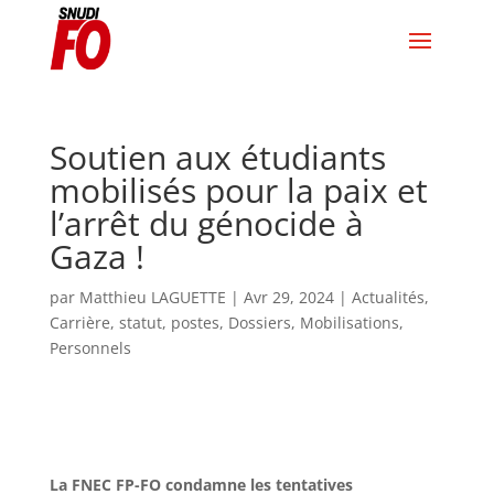
Soutien aux étudiants
mobilisés pour la paix et
l’arrêt du génocide à
Gaza !
par
Matthieu LAGUETTE
|
Avr 29, 2024
|
Actualités
,
Carrière, statut, postes
,
Dossiers
,
Mobilisations
,
Personnels
La FNEC FP-FO condamne les tentatives