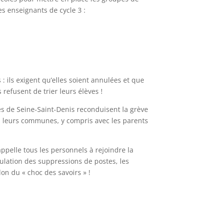
es enseignants de cycle 3 :
 ils exigent qu’elles soient annulées et que
refusent de trier leurs élèves !
es de Seine-Saint-Denis reconduisent la grève
ns leurs communes, y compris avec les parents
ppelle tous les personnels à rejoindre la
nulation des suppressions de postes, les
on du « choc des savoirs » !