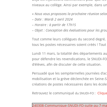
niveaux au collège. Ainsi par exemple, dans un
«
Nous vous proposons la prochaine réunion selon
– Date : Mardi 2 avril 2024
– Horaire : à partir de 17h15
– Objet : Conception des évaluations pour les gr
Tout comme leurs collègues du second degré, l
tous les postes nécessaires soient créés ! Tou
Lundi 11 mars, la totalité des départements au
pour défendre les revendications, le SNUDI-FO
d’élèves, afin de discuter de cette situation.
Persuadé que les sempiternelles journées d’act
mobilisation et la grève déclenchée en Seine-S
créations de postes nécessaires dans les école
Retrouvez le communiqué
:
Clique
du SNUDI-FO
240308-Communique-SNUDI-FO-suite-au-7-ma