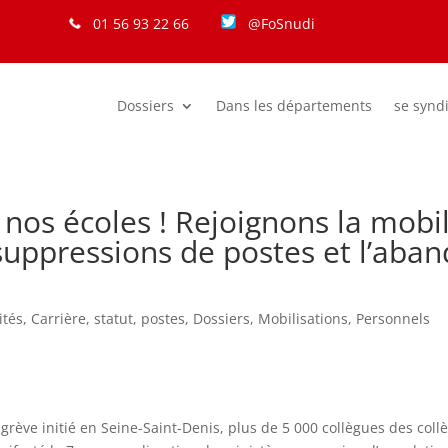
01 56 93 22 66
@FoSnudi
Dossiers
Dans les départements
se synd
os écoles ! Rejoignons la mobili
suppressions de postes et l’aba
ités
,
Carrière, statut, postes
,
Dossiers
,
Mobilisations
,
Personnels
ève initié en Seine-Saint-Denis, plus de 5 000 collègues des collè