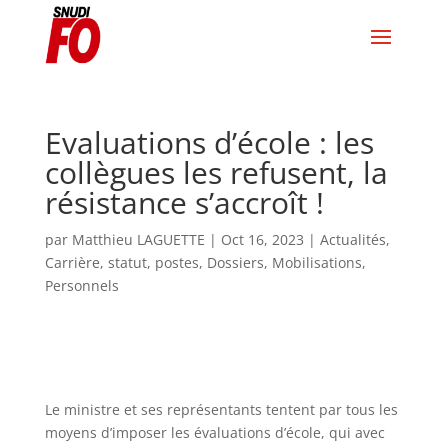
Evaluations d’école : les
collègues les refusent, la
résistance s’accroît !
par
Matthieu LAGUETTE
|
Oct 16, 2023
|
Actualités
,
Carrière, statut, postes
,
Dossiers
,
Mobilisations
,
Personnels
Le ministre et ses représentants tentent par tous les
moyens d’imposer les évaluations d’école, qui avec