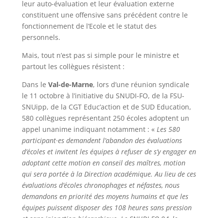
leur auto-évaluation et leur évaluation externe
constituent une offensive sans précédent contre le
fonctionnement de l’Ecole et le statut des
personnels.
Mais, tout n’est pas si simple pour le ministre et
partout les collègues résistent :
Dans le
Val-de-Marne
, lors d’une réunion syndicale
le 11 octobre à l’initiative du SNUDI-FO, de la FSU-
SNUipp, de la CGT Educ’action et de SUD Education,
580 collègues représentant 250 écoles adoptent un
appel unanime indiquant notamment : «
Les 580
participant·es demandent l’abandon des évaluations
d’écoles et invitent les équipes à refuser de s’y engager en
adoptant cette motion en conseil des maîtres, motion
qui sera portée à la Direction académique. Au lieu de ces
évaluations d’écoles chronophages et néfastes, nous
demandons en priorité des moyens humains et que les
équipes puissent disposer des 108 heures sans pression