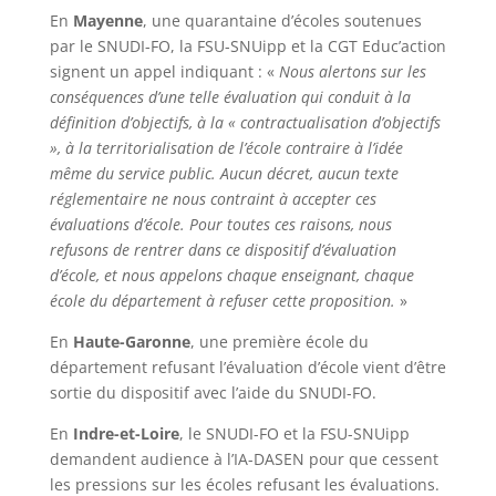
En
Mayenne
, une quarantaine d’écoles soutenues
par le SNUDI-FO, la FSU-SNUipp et la CGT Educ’action
signent un appel indiquant : «
Nous alertons sur les
conséquences d’une telle évaluation qui conduit à la
définition d’objectifs, à la « contractualisation d’objectifs
», à la territorialisation de l’école contraire à l’idée
même du service public. Aucun décret, aucun texte
réglementaire ne nous contraint à accepter ces
évaluations d’école. Pour toutes ces raisons, nous
refusons de rentrer dans ce dispositif d’évaluation
d’école, et nous appelons chaque enseignant, chaque
école du département à refuser cette proposition.
»
En
Haute-Garonne
, une première école du
département refusant l’évaluation d’école vient d’être
sortie du dispositif avec l’aide du SNUDI-FO.
En
Indre-et-Loire
, le SNUDI-FO et la FSU-SNUipp
demandent audience à l’IA-DASEN pour que cessent
les pressions sur les écoles refusant les évaluations.