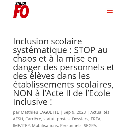
Inclusion scolaire
systématique : STOP au
chaos et à la mise en
danger des personnels et
des élèves dans les
établissements scolaires,
NON à l’Acte II de l’Ecole
Inclusive !
par
Matthieu LAGUETTE
|
Sep 9, 2023
|
Actualités
,
AESH
,
Carrière, statut, postes
,
Dossiers
,
EREA
,
IME/ITEP
,
Mobilisations
,
Personnels
,
SEGPA
,