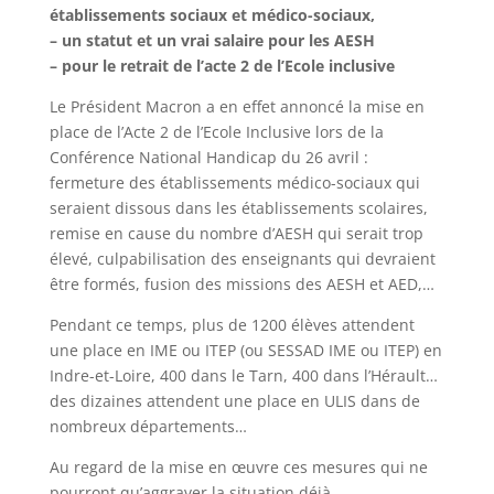
établissements sociaux et médico-sociaux,
– un statut et un vrai salaire pour les AESH
– pour le retrait de l’acte 2 de l’Ecole inclusive
Le Président Macron a en effet annoncé la mise en
place de l’Acte 2 de l’Ecole Inclusive lors de la
Conférence National Handicap du 26 avril :
fermeture des établissements médico-sociaux qui
seraient dissous dans les établissements scolaires,
remise en cause du nombre d’AESH qui serait trop
élevé, culpabilisation des enseignants qui devraient
être formés, fusion des missions des AESH et AED,…
Pendant ce temps, plus de 1200 élèves attendent
une place en IME ou ITEP (ou SESSAD IME ou ITEP) en
Indre-et-Loire, 400 dans le Tarn, 400 dans l’Hérault…
des dizaines attendent une place en ULIS dans de
nombreux départements…
Au regard de la mise en œuvre ces mesures qui ne
pourront qu’aggraver la situation déjà