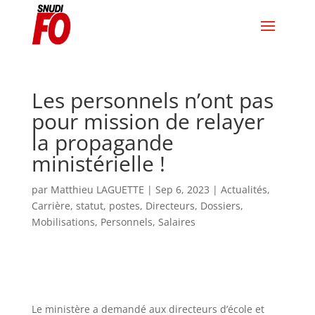
Les personnels n’ont pas
pour mission de relayer
la propagande
ministérielle !
par
Matthieu LAGUETTE
|
Sep 6, 2023
|
Actualités
,
Carrière, statut, postes
,
Directeurs
,
Dossiers
,
Mobilisations
,
Personnels
,
Salaires
Le ministère a demandé aux directeurs d’école et