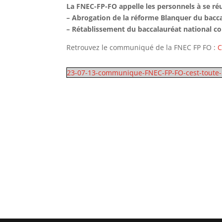
La FNEC-FP-FO appelle les personnels à se réu
– Abrogation de la réforme Blanquer du bacc
– Rétablissement du baccalauréat national c
Retrouvez le communiqué de la FNEC FP FO :
C
23-07-13-communique-FNEC-FP-FO-cest-toute-