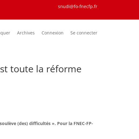
snudi@fo-fnecfp.fr
iquer
Archives
Connexion
Se connecter
est toute la réforme
soulève (des) difficultés ». Pour la FNEC-FP-