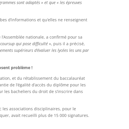
grammes sont adaptés » et que « les épreuves
bes d’informations et qu’elles ne renseignent
de l’Assemblée nationale, a confirmé pour sa
rcoursup qui pose difficulté
», puis il a précisé,
ssements supérieurs d’évaluer les lycées les uns par
posent problème !
gation, et du rétablissement du baccalauréat
ntie de l’égalité d’accès du diplôme pour les
 les bacheliers du droit de s’inscrire dans
es associations disciplinaires, pour le
uer, avait recueilli plus de 15 000 signatures.