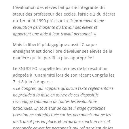
L’évaluation des élèves fait partie intégrante du
statut des professeur des écoles, l’article 2 du décret
du 1er août 1990 précisant «
ils procèdent à une
évaluation permanente du travail des élèves et
apportent une aide à leur travail personnel.
»
Mais la liberté pédagogique aussi ! Chaque
enseignant est donc libre d’évaluer ses élèves de la
manière qui lui paraît la plus appropriée !
Le SNUDI-FO rappelle les termes de la résolution
adoptée à l’unanimité lors de son récent Congrès les
7 et 8 juin à Angers :
«
Le Congrès, qui rappelle qu’aucun texte règlementaire
ne préside à la mise en œuvre de ces dispositifs
revendique l’abandon de toutes les évaluations
nationales. En tout état de cause il exige qu’aucune
pression ne
soit effectuée sur les personnels qui ne les
mettraient pas en place, et qu’aucune sanction ne soit
prononcée envers
les personnels qui refuseraient de les