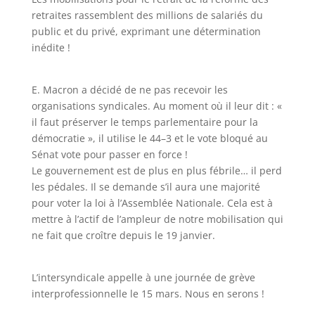
retraites
rassemblent des millions de salariés
du
public et du privé
, exprimant une détermination
inédite
!
E. Macron a décidé de ne pas recevoir les
organisations syndicales. Au moment où il leur dit
:
«
il faut préserver le temps parlementaire pour la
démocratie
», il utilise le 44
–
3 et le vote
bloqué au
Sénat vote pou
r passer en force
!
Le gouvernement est de plus en plus fébrile… il perd
les pédales. Il se demande s’il aura une
majorité
pour voter la loi à l’Assemblée Nationale. Cela est à
mettre à l’actif de l’ampleur de
notre mobilisation qui
ne fait que croître d
epuis le 19 janvier.
L’intersyndicale appelle à une journée de grève
interprofessionnelle le 15 mars. Nous en
serons
!