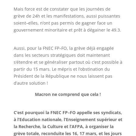
Mais force est de constater que
les journées de
grève de 24h et
l
es manifestations, aussi
puissantes
soient
–
elles, n’ont pas permis
de gagner face un
gouvernement minoritaire et prêt
à dégainer le 49.3.
Aussi, pour la FNEC FP
–
FO, la grève déjà engagée
dans les secteurs stratégiques
doit
maintenant
s’étendre et se généraliser partout où c’est possible à
partir du 15 mars. Le mépris
et
l’obstination du
Président de la République ne nous laissent pas
d’autre solution
!
Macron ne comprend que cela
!
C’est pourquoi la FNEC FP
–
FO appelle ses syndicats,
à l’Education nationale,
l’Enseignement supérieur et
la Recherche, la Culture et l’AFPA, à organiser la
grève
totale, reconduite les 16, 17 mars, et les jours