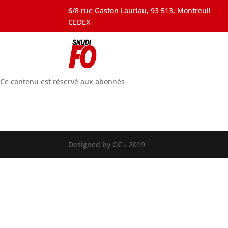
6/8 rue Gaston Lauriau, 93 513, Montreuil
CEDEX
Ce contenu est réservé aux abonnés
Designed by GC - 2019