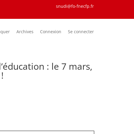
snudi@fo-fnecfp.fr
iquer
Archives
Connexion
Se connecter
’éducation : le 7 mars,
!