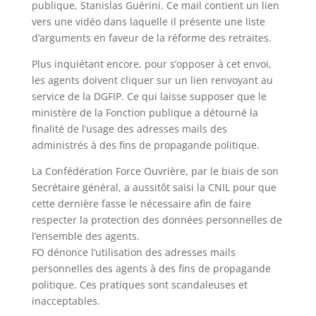
publique, Stanislas Guérini. Ce mail contient un lien
vers une vidéo
dans laquelle il présente une liste
d’arguments en faveur de la réforme des
retraites.
Plus
inquiétant encore, pour s’opposer à cet envoi,
les agents
doivent cliquer sur un lien renvoyant au
service de la DGFIP. Ce qui laisse
supposer que le
ministère de la Fonction publique a détourné la
finalité de
l’usage
des
adresses
mails
des
administrés
à
d
es
fins
de
propagande
politique.
La Confédération Force Ouvrière, par le biais de son
Secrétaire général, a
aussitôt saisi la CNIL pour que
cette dernière fasse le nécessaire afin de faire
respecter la protection des données personnelles de
l’ensemble d
es agents.
FO dénonce l’utilisation des adresses mails
personnelles des agents à des fins
de propagande
politique. Ces pratiques sont scandaleuses et
inacceptables.