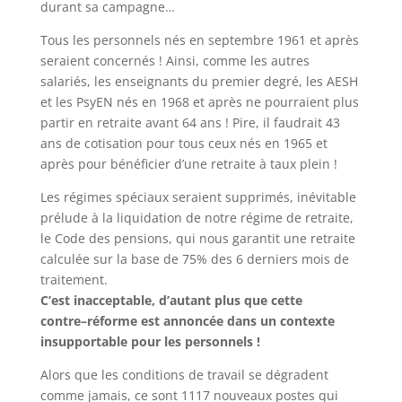
durant sa campagne
…
Tous les personnels nés en septembre 1961 et après
seraient concernés
! Ainsi, comme les autres
salariés, les enseignants du premier degré, les AESH
et les PsyEN nés en 1968 et après ne pourraient plus
partir en retraite avant 64 ans
! Pire, il faudrait 43
ans de cotisation pour tous ceux nés en 1965 et
après
pour bénéficier d
’
une retraite à taux plein
!
Les régimes spéciaux seraient supprimés, inévitable
prélude à la liquidation de notre régime de retraite,
le Code des pensions, qui nous garantit une retraite
calculée sur la base de 75% des 6 derniers mois de
traitement.
C
’
est
inacceptable,
d
’
autant
plus
que
cette
contre
–
réforme
est
annoncée
dans
un
contexte
insupportable pour les personnels
!
Alors que les conditions de travail se dégradent
comme jamais, ce sont 1117 nouveaux postes qui