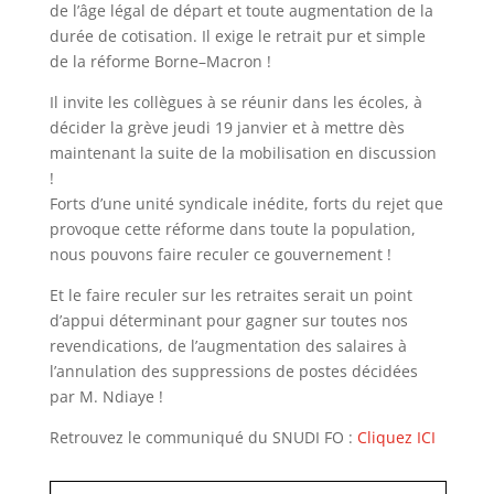
de l
’
âge légal de départ et toute augmentation de la
durée de
cotisation. Il exige le retrait pur et simple
de la réforme Borne
–
Macron
!
Il invite les collègues à se réunir dans les écoles, à
décider la grève jeudi 19 janvier et à mettre dès
maintenant la suite de la mobilisation en discussion
!
Forts d
’
une unité syndicale inédite, forts du rejet que
provoque cette réforme dans toute la population,
nous pouvons faire reculer ce gouvernement
!
Et le faire reculer sur les retraites serait un point
d
’
appui déterminant pour gagner sur toutes nos
revendications, de l
’
augmentation des salaires à
l
’
annulation des suppressions de postes décidées
par
M. Ndiaye
!
Retrouvez le communiqué du SNUDI FO :
Cliquez ICI