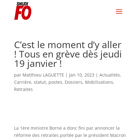
C’est le moment d’y aller
! Tous en grève dès jeudi
19 janvier !
par
Matthieu LAGUETTE
|
Jan 10, 2023
|
Actualités
,
Carrière, statut, postes
,
Dossiers
,
Mobilisations
,
Retraites
La 1
ère
ministre Borne a donc fini par annoncer la
réforme des retraites portée par le président Macron