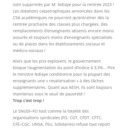
sont
supprimés par M. Ndiaye pour la rentrée 2023
!
Les dotations catastrophiques annoncées dans les
CSA
académiques ne pourront qu
’
entraîner dès la
rentrée prochaine des classes plus chargées, des
remplacements d
’
enseignants absents encore moins
assurés et toujours moins d
’
enseignants spécialisés
ou de places dans les établissements sociaux et
médico
–
sociaux
!
Alors que les prix explosent, le gouvernement
bloque l
’
augmentation du point d
’
indice à 3,5%… Pire
le
ministre Ndiaye conditionne pour la plupart des
enseignants une «
revalorisation
» à des tâches
supplémentaires. Quant aux AESH, ils sont toujours
maintenus sous le seuil de pauvreté
!
Trop c
’
est trop
!
Le SNUDI
–
FO tout comme la totalité des
organisations syndicales (FO, CGT, CFDT, CFTC,
CFE
–
CGC, UNSA,
FSU, Solidaires) refuse tout report