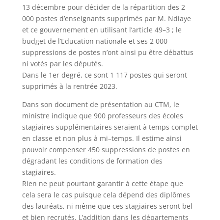
13 décembre pour décider de la répartition des 2
000 postes
d
’
enseignants
supprimés par M. Ndiaye
et ce gouvernement en utilisant l
’
article 49
–
3
; le
budget de l
’
Education
nationale et ses 2 000
suppressions de postes n
’
ont ainsi pu être débattus
ni votés par les députés.
Dans le 1
er
degré, ce sont 1 117 postes qui seront
supprimés à la rentrée 2023.
Dans son document de présentation au CTM, le
ministre indique que 900 professeurs des écoles
stagiaires
supplémentaires seraient à temps complet
en classe et non plus à mi
–
temps.
Il estime ainsi
pouvoir compenser 450
suppressions de postes en
dégradant les conditions de formation des
stagiaires.
Rien ne peut pourtant garantir à cette étape que
cela sera le cas puisque cela dépend des diplômes
des lauréats, ni
même que ces stagiaires seront bel
et bien recrutés. L
’
addition dans les départements