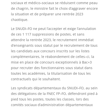
sociaux et médico
–
sociaux se réduisent comme peau
de chagrin, le ministre fait le choix
d
’
aggraver encore
la situation et de préparer une rentrée 2023
chaotique.
Le SNUDI
–
FO ne peut l
’
accepter et exige l
’
annulation
de ces 1 117 suppressions de postes, et sans
attendre la rentrée
2023, le recrutement immédiat
d
’
enseignants sous statut par le recrutement de tous
les candidats aux concours inscrits
sur les listes
complémentaires, le réabondement de celles
–
ci, la
mise en place de concours exceptionnels à Bac+3
pour
recruter des fonctionnaires sous statut dans
toutes les académies, la titularisation de tous les
contractuels qui le
souhaitent.
Les syndicats départementaux du SNUDI
–
FO, au sein
des délégations de la FNEC FP
–
FO, défendront pied à
pied tous les
postes, toutes les classes, lors des
comités sociaux d
’
administration départementaux