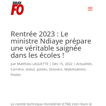
Rentrée 2023 : Le
ministre Ndiaye prépare
une véritable saignée
dans les écoles !
par
Matthieu LAGUETTE
|
Déc 15, 2022
|
Actualités
,
Carrière, statut, postes
,
Dossiers
,
Mobilisations
,
Postes
Le comité technique ministériel (CTM) s
’
est réuni le