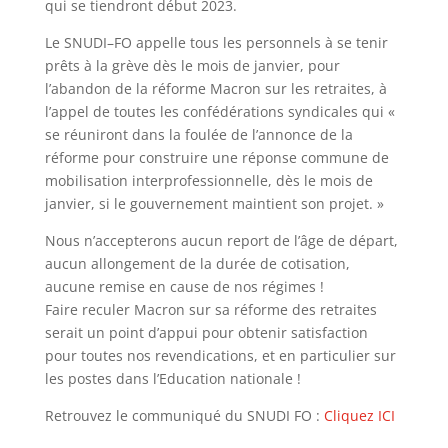
qui se tiendront début 2023.
Le SNUDI
–
FO appelle tous les personnels à se tenir
prêts à la grève dès le mois de janvier, pour
l
’
abandon de la réforme
Macron sur les retraites, à
l
’
appel de toutes les confédérations syndicales qui
«
se réuniront dans la foulée de l
’
annonce
de la
réforme pour construire une réponse commune de
mobilisation interprofessionnelle, dès le mois de
janvier, si le
gouvernement maintient son projet.
»
Nous n
’
accepterons aucun report de l
’
âge de départ,
aucun allongement de la durée de cotisation,
aucune remise en
cause de nos régimes
!
Faire reculer Macron sur sa réforme des retraites
serait un point d
’
appui pour obtenir satisfaction
pour toutes nos
revendications, et en particulier sur
les postes dans l
’
Education nationale
!
Retrouvez le communiqué du SNUDI FO :
Cliquez ICI