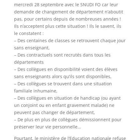
mercredi 28
septembre avec le SNUDI FO car
leur
demande de changement de département n
’
aboutit
pas, pour certains depuis
de nombreuses années
!
Ils n
’
acceptent plus cette situation ! Ils le savent, ils
le constatent :
–
Des centaines de classes se retrouvent chaque jour
sans enseignant,
–
Des contractuels sont recrutés dans tous les
départements
–
Des collègues en disponibilité voient des élèves
sans enseignants alors qu
’
ils sont disponibles,
–
Des collègues se trouvent dans une situation
familiale inhumaine,
–
Des collègues en situation de handicap (ou ayant
un conjoint ou en enfant gravement malade) ne
peuvent pas
changer de département,
–
De plus en plus de collègues démissionnent pour
préserver leur vie personnelle
…
Pourtant, le ministère de l
’
Education nationale refuse