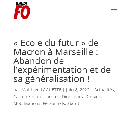
« Ecole du futur » de
Macron à Marseille :
Abandon de
l’expérimentation et de
sa généralisation !
par
Matthieu LAGUETTE
|
Juin 8, 2022
|
Actualités
,
Carrière, statut, postes
,
Directeurs
,
Dossiers
,
Mobilisations
,
Personnels
,
Statut