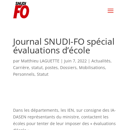
Journal SNUDI-FO spécial
évaluations d’école
par
Matthieu LAGUETTE
|
Juin 7, 2022
|
Actualités
,
Carrière, statut, postes
,
Dossiers
,
Mobilisations
,
Personnels
,
Statut
Dans les départements, les IEN, sur consigne des IA-
DASEN représentants du ministre, contactent les
écoles pour tenter de leur imposer des « évaluations