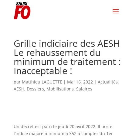
Grille indiciaire des AESH
Le rehaussement du
minimum de traitement :
Inacceptable !
par
Matthieu LAGUETTE
|
Mai 16, 2022
|
Actualités
,
AESH
,
Dossiers
,
Mobilisations
,
Salaires
Un décret est paru le jeudi 20 avril 2022. Il porte
l’indice majoré minimum à 352 à compter du 1er