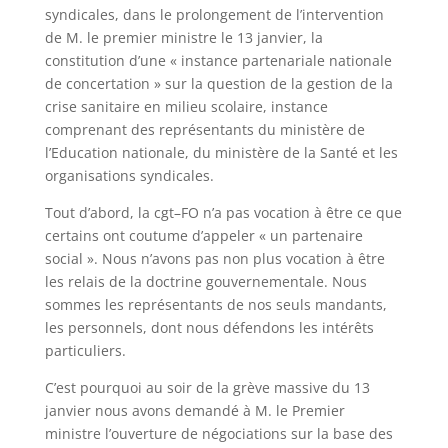
syndicales,
dans le prolongement de l’intervention
de M. le premier ministre le 13 janvier, la
constitution d’une
«
instance partenariale nationale
de concertation
»
sur la question de la gestion de la
crise sanitaire en
milieu scolaire, instance
comprenant des représentants du ministère de
l’Education nationale, du
ministère de la Santé et les
organisations syndicales.
Tout d’abord, la cgt
–
FO n’a pas vocation à êtr
e ce que
certains ont coutume d’appeler «
un
partenaire
social
». Nous n’avons pas non plus vocation à être
les relais de la doctrine gouvernementale. Nous
sommes les représentants de nos seuls mandants,
les personnels, dont nous défendons les intérêts
par
ticuliers.
C’est pourquoi au soir de la grève massive du 13
janvier nous avons demandé à M. le Premier
ministre
l’ouverture de négociations sur la base des