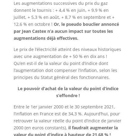
Les augmentations successives du prix du gaz
donnent le tournis : + 4,4 % en juin, + 9,9 % en
juillet, + 5,3 % en août, + 8,7 % en septembre et +
12,6 % en octobre !
Or, le pseudo bouclier annoncé
par Jean Castex n’a aucun impact sur toutes les
augmentations déjà effectives.
Le prix de l’électricité atteint des niveaux historiques
avec une augmentation de + 50 % en dix ans !
Qu’en est-il de la valeur du point d’indice dont
l’augmentation doit compenser l’inflation, selon les
principes du Statut général des fonctionnaires.
Le pouvoir d’achat de la valeur du point d’indice
s’effondre !
Entre le 1er janvier 2000 et le 30 septembre 2021,
l’inflation en France est de 34,3 %. Aujourd’hui, pour
retrouver la valeur réelle du point d’indice de janvier
2000 (en euros constants),
il faudrait augmenter la
valeur du point d’indice à hauteur de 21,68 % !