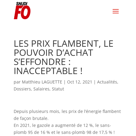
LES PRIX FLAMBENT, LE
POUVOIR D’ACHAT
S’EFFONDRE :
INACCEPTABLE !
par
Matthieu LAGUETTE
|
Oct 12, 2021
|
Actualités
,
Dossiers
,
Salaires
,
Statut
Depuis plusieurs mois, les prix de l’énergie flambent
de façon brutale.
En 2021, le gazole a augmenté de 12 %, le sans-
plomb 95 de 16 % et le sans-plomb 98 de 17,5 % !