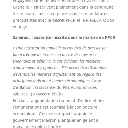
engagées par le ministre Blanquer à travers son «
Grenelle » s’inscrivent pleinement dans la continuité
des mesures mises en place sous les mandatures
précédentes avec le décret PPCR et le RIFSEEP. Qu’on
en juge :
Salaires : l’austérité inscrite dans le marbre de PPCR
«
Une négociation annuelle permettra de dresser un
bilan d’étape de la mise en œuvre des mesures
triennales et définira, le cas échéant, les mesures
d’ajustement à y apporter. Elle permettra d’examiner
d’éventuelles mesures d’ajustement au regard des
principaux indicateurs macro-économiques
(taux
d’inflation ; croissance du PIB, évolution des
salaires…) » (Accord PPCR)
En clair, l’augmentation du point d’indice et des
rémunérations est soumise à la conjoncture
économique. C’est ce sur quoi s’appuie le
gouvernement Macron-Blanquer en gelant à
nouveau le point d’indice.