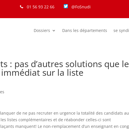
01 56 93 22 66
@FoSnudi
Dossiers
Dans les départements
se synd
 : pas d’autres solutions que l
immédiat sur la liste
tes
lanquer de ne pas recruter en urgence la totalité des candidats a
 les listes complémentaires et de réabonder celles-ci sont
emplaçants manquent! Le non-remplacement d’un enseignant en con