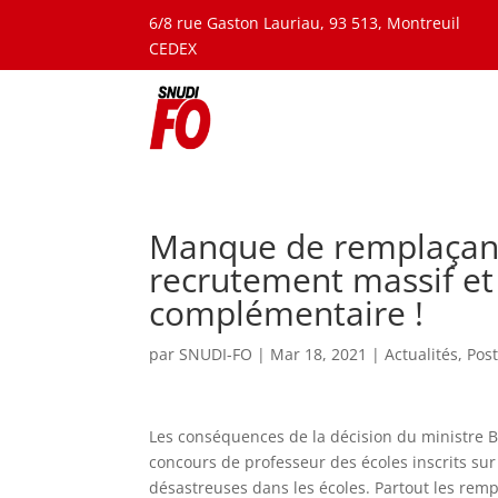
6/8 rue Gaston Lauriau, 93 513, Montreuil
CEDEX
Manque de remplaçants
recrutement massif et 
complémentaire !
par
SNUDI-FO
|
Mar 18, 2021
|
Actualités
,
Pos
Les conséquences de la décision du ministre B
concours de professeur des écoles inscrits sur
désastreuses dans les écoles. Partout les r