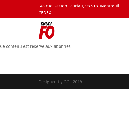
6/8 rue Gaston Lauriau, 93 513, Montreuil
CEDEX
Ce contenu est réservé aux abonnés
Designed by GC - 2019