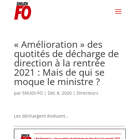
« Amélioration » des
quotités de décharge de
direction à la rentrée
2021 : Mais de qui se
moque le ministre ?
par
SNUDI-FO
|
Déc 8, 2020
|
Directeurs
Les déchargent évoluent…