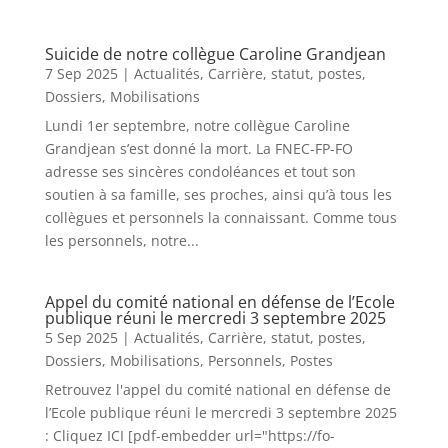
Suicide de notre collègue Caroline Grandjean
7 Sep 2025
|
Actualités
,
Carrière, statut, postes
,
Dossiers
,
Mobilisations
Lundi 1er septembre, notre collègue Caroline
Grandjean s’est donné la mort. La FNEC-FP-FO
adresse ses sincères condoléances et tout son
soutien à sa famille, ses proches, ainsi qu’à tous les
collègues et personnels la connaissant. Comme tous
les personnels, notre...
Appel du comité national en défense de l’Ecole
publique réuni le mercredi 3 septembre 2025
5 Sep 2025
|
Actualités
,
Carrière, statut, postes
,
Dossiers
,
Mobilisations
,
Personnels
,
Postes
Retrouvez l'appel du comité national en défense de
l’Ecole publique réuni le mercredi 3 septembre 2025
: Cliquez ICI [pdf-embedder url="https://fo-