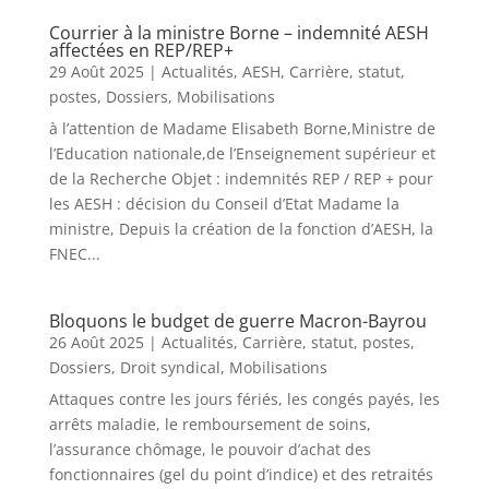
Courrier à la ministre Borne – indemnité AESH
affectées en REP/REP+
29 Août 2025
|
Actualités
,
AESH
,
Carrière, statut,
postes
,
Dossiers
,
Mobilisations
à l’attention de Madame Elisabeth Borne,Ministre de
l’Education nationale,de l’Enseignement supérieur et
de la Recherche Objet : indemnités REP / REP + pour
les AESH : décision du Conseil d’Etat Madame la
ministre, Depuis la création de la fonction d’AESH, la
FNEC...
Bloquons le budget de guerre Macron-Bayrou
26 Août 2025
|
Actualités
,
Carrière, statut, postes
,
Dossiers
,
Droit syndical
,
Mobilisations
Attaques contre les jours fériés, les congés payés, les
arrêts maladie, le remboursement de soins,
l’assurance chômage, le pouvoir d’achat des
fonctionnaires (gel du point d’indice) et des retraités