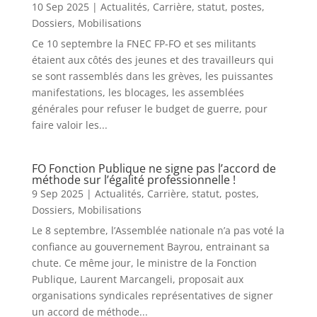
10 Sep 2025
|
Actualités
,
Carrière, statut, postes
,
Dossiers
,
Mobilisations
Ce 10 septembre la FNEC FP-FO et ses militants
étaient aux côtés des jeunes et des travailleurs qui
se sont rassemblés dans les grèves, les puissantes
manifestations, les blocages, les assemblées
générales pour refuser le budget de guerre, pour
faire valoir les...
FO Fonction Publique ne signe pas l’accord de
méthode sur l’égalité professionnelle !
9 Sep 2025
|
Actualités
,
Carrière, statut, postes
,
Dossiers
,
Mobilisations
Le 8 septembre, l’Assemblée nationale n’a pas voté la
confiance au gouvernement Bayrou, entrainant sa
chute. Ce même jour, le ministre de la Fonction
Publique, Laurent Marcangeli, proposait aux
organisations syndicales représentatives de signer
un accord de méthode...