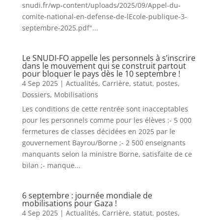
snudi.fr/wp-content/uploads/2025/09/Appel-du-
comite-national-en-defense-de-lEcole-publique-3-
septembre-2025.pdf"...
Le SNUDI-FO appelle les personnels à s’inscrire
dans le mouvement qui se construit partout
pour bloquer le pays dès le 10 septembre !
4 Sep 2025
|
Actualités
,
Carrière, statut, postes
,
Dossiers
,
Mobilisations
Les conditions de cette rentrée sont inacceptables
pour les personnels comme pour les élèves :- 5 000
fermetures de classes décidées en 2025 par le
gouvernement Bayrou/Borne ;- 2 500 enseignants
manquants selon la ministre Borne, satisfaite de ce
bilan ;- manque...
6 septembre : journée mondiale de
mobilisations pour Gaza !
4 Sep 2025
|
Actualités
,
Carrière, statut, postes
,