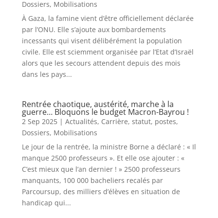
Dossiers
,
Mobilisations
À Gaza, la famine vient d’être officiellement déclarée
par l’ONU. Elle s’ajoute aux bombardements
incessants qui visent délibérément la population
civile. Elle est sciemment organisée par l’Etat d’Israël
alors que les secours attendent depuis des mois
dans les pays...
Rentrée chaotique, austérité, marche à la
guerre… Bloquons le budget Macron-Bayrou !
2 Sep 2025
|
Actualités
,
Carrière, statut, postes
,
Dossiers
,
Mobilisations
Le jour de la rentrée, la ministre Borne a déclaré : « Il
manque 2500 professeurs ». Et elle ose ajouter : «
C’est mieux que l’an dernier ! » 2500 professeurs
manquants, 100 000 bacheliers recalés par
Parcoursup, des milliers d’élèves en situation de
handicap qui...