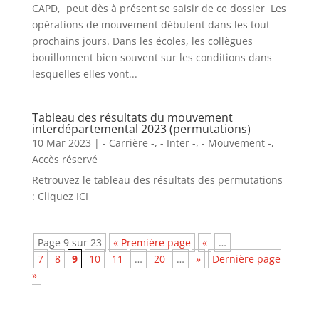
CAPD, peut dès à présent se saisir de ce dossier Les
opérations de mouvement débutent dans les tout
prochains jours. Dans les écoles, les collègues
bouillonnent bien souvent sur les conditions dans
lesquelles elles vont...
Tableau des résultats du mouvement
interdépartemental 2023 (permutations)
10 Mar 2023
|
- Carrière -
,
- Inter -
,
- Mouvement -
,
Accès réservé
Retrouvez le tableau des résultats des permutations
: Cliquez ICI
Page 9 sur 23
« Première page
«
…
7
8
9
10
11
…
20
…
»
Dernière page
»