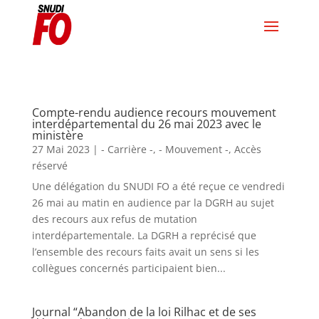
Compte-rendu audience recours mouvement
interdépartemental du 26 mai 2023 avec le
ministère
27 Mai 2023
|
- Carrière -
,
- Mouvement -
,
Accès
réservé
Une délégation du SNUDI FO a été reçue ce vendredi
26 mai au matin en audience par la DGRH au sujet
des recours aux refus de mutation
interdépartementale. La DGRH a reprécisé que
l’ensemble des recours faits avait un sens si les
collègues concernés participaient bien...
Journal “Abandon de la loi Rilhac et de ses