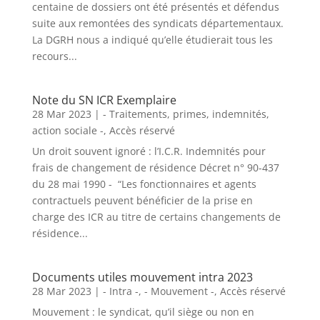
centaine de dossiers ont été présentés et défendus
suite aux remontées des syndicats départementaux.
La DGRH nous a indiqué qu’elle étudierait tous les
recours...
Note du SN ICR Exemplaire
28 Mar 2023
|
- Traitements, primes, indemnités,
action sociale -
,
Accès réservé
Un droit souvent ignoré : l’I.C.R. Indemnités pour
frais de changement de résidence Décret n° 90-437
du 28 mai 1990 - “Les fonctionnaires et agents
contractuels peuvent bénéficier de la prise en
charge des ICR au titre de certains changements de
résidence...
Documents utiles mouvement intra 2023
28 Mar 2023
|
- Intra -
,
- Mouvement -
,
Accès réservé
Mouvement : le syndicat, qu’il siège ou non en