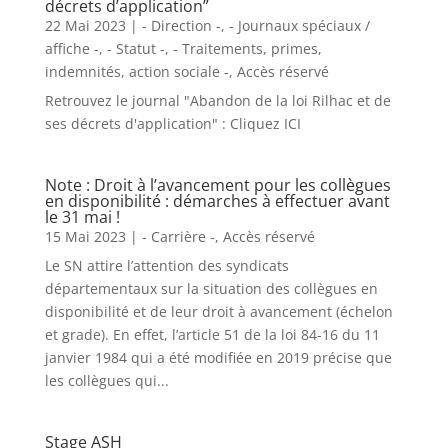
décrets d’application”
22 Mai 2023
|
- Direction -
,
- Journaux spéciaux /
affiche -
,
- Statut -
,
- Traitements, primes,
indemnités, action sociale -
,
Accès réservé
Retrouvez le journal "Abandon de la loi Rilhac et de
ses décrets d'application" : Cliquez ICI
Note : Droit à l’avancement pour les collègues
en disponibilité : démarches à effectuer avant
le 31 mai !
15 Mai 2023
|
- Carrière -
,
Accès réservé
Le SN attire l’attention des syndicats
départementaux sur la situation des collègues en
disponibilité et de leur droit à avancement (échelon
et grade). En effet, l’article 51 de la loi 84-16 du 11
janvier 1984 qui a été modifiée en 2019 précise que
les collègues qui...
Stage ASH